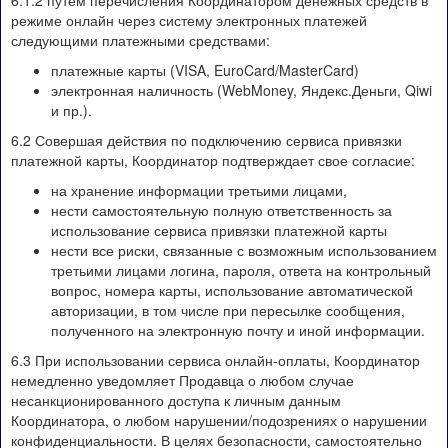
6.1.2 путем перечисления Координатором денежных средств в
режиме онлайн через систему электронных платежей
следующими платежными средствами:
платежные карты (VISA, EuroCard/MasterCard)
электронная наличность (WebMoney, Яндекс.Деньги, Qiwi
и пр.).
6.2 Совершая действия по подключению сервиса привязки
платежной карты, Координатор подтверждает свое согласие:
на хранение информации третьими лицами,
нести самостоятельную полную ответственность за
использование сервиса привязки платежной карты
нести все риски, связанные с возможным использованием
третьими лицами логина, пароля, ответа на контрольный
вопрос, номера карты, использование автоматической
авторизации, в том числе при пересылке сообщения,
полученного на электронную почту и иной информации.
6.3 При использовании сервиса онлайн-оплаты, Координатор
немедленно уведомляет Продавца о любом случае
несанкционированного доступа к личным данным
Координатора, о любом нарушении/подозрениях о нарушении
конфиденциальности. В целях безопасности, самостоятельно