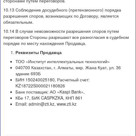
сторонами путем переговоров.
10.13 Соблюдение досудебного (претензионного) порядка
разрешения споров, возникающих по Договору, является
обязательным.
10.14 В случае невозможности разрешения споров путем
переговоров Стороны разрешают все разногласия в судебном
порядке по месту нахождения Продавца.
Реквизиты Продавца
ТОО «Институт интеллектуальных технологий»
040700 Казахстан, г. Алматы, мкр. Жана Куат, ул. 36
здание 693Б
БИН 150240025180, Расчетный счет:
KZ18722S000021180826
Банк поставщик: АО «Kaspi Bank»,
КБе 17, БИК CASPKZKA, КНП 861
Email: admin@zti.kz, www.zti.kz