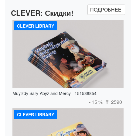
ПОДРОБНЕЕ!
CLEVER:
Скидки!
CLEVER LIBRARY
Muyizdy Sary-Abyz and Mercy - 151538854
- 15 %
2590
₸
CLEVER LIBRARY