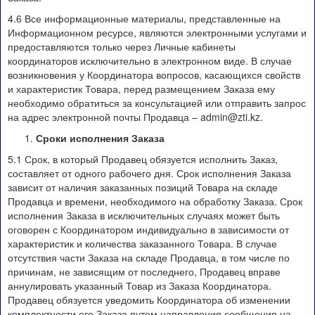
4.6 Все информационные материалы, представленные на
Информационном ресурсе, являются электронными услугами и
предоставляются только через Личные кабинеты
координаторов исключительно в электронном виде. В случае
возникновения у Координатора вопросов, касающихся свойств
и характеристик Товара, перед размещением Заказа ему
необходимо обратиться за консультацией или отправить запрос
на адрес электронной почты Продавца – admin@zti.kz.
Сроки исполнения Заказа
5.1 Срок, в который Продавец обязуется исполнить Заказ,
составляет от одного рабочего дня. Срок исполнения Заказа
зависит от наличия заказанных позиций Товара на складе
Продавца и времени, необходимого на обработку Заказа. Срок
исполнения Заказа в исключительных случаях может быть
оговорен с Координатором индивидуально в зависимости от
характеристик и количества заказанного Товара. В случае
отсутствия части Заказа на складе Продавца, в том числе по
причинам, не зависящим от последнего, Продавец вправе
аннулировать указанный Товар из Заказа Координатора.
Продавец обязуется уведомить Координатора об изменении
комплектности его Заказа путем направления сообщения на