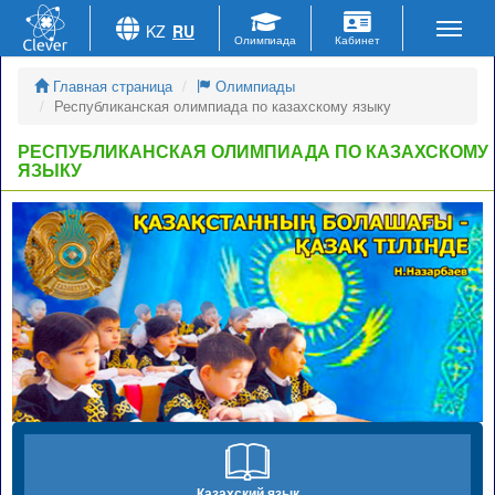
KZ
RU
Главная страница
Олимпиады
Республиканская олимпиада по казахскому языку
РЕСПУБЛИКАНСКАЯ ОЛИМПИАДА ПО КАЗАХСКОМУ
ЯЗЫКУ
Казахский язык