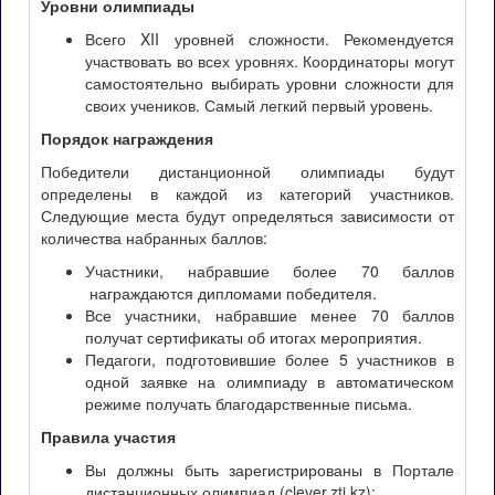
Уровни олимпиады
Всего XII уровней сложности. Рекомендуется
участвовать во всех уровнях. Координаторы могут
самостоятельно выбирать уровни сложности для
своих учеников. Самый легкий первый уровень.
Порядок награждения
Победители дистанционной олимпиады будут
определены в каждой из категорий участников.
Следующие места будут определяться зависимости от
количества набранных баллов:
Участники, набравшие более 70 баллов
награждаются дипломами победителя.
Все участники, набравшие менее 70 баллов
получат сертификаты об итогах мероприятия.
Педагоги, подготовившие более 5 участников в
одной заявке на олимпиаду в автоматическом
режиме получать благодарственные письма.
Правила участия
Вы должны быть зарегистрированы в Портале
дистанционных олимпиад (clever.zti.kz);