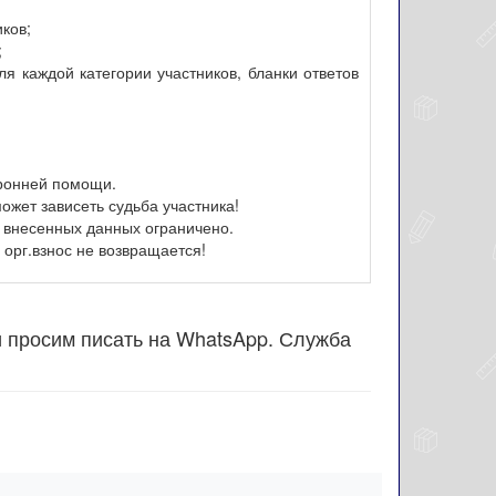
иков;
;
я каждой категории участников, бланки ответов
оронней помощи.
ожет зависеть судьба участника!
 внесенных данных ограничено.
орг.взнос не возвращается!
и просим писать на WhatsApp. Служба