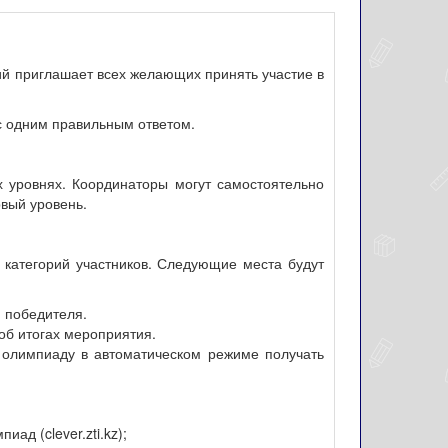
ий приглашает всех желающих принять участие в
с одним правильным ответом.
ех уровнях. Координаторы могут самостоятельно
рвый уровень.
категорий участников. Следующие места будут
 победителя.
об итогах мероприятия.
а олимпиаду в автоматическом режиме получать
д (clever.zti.kz);