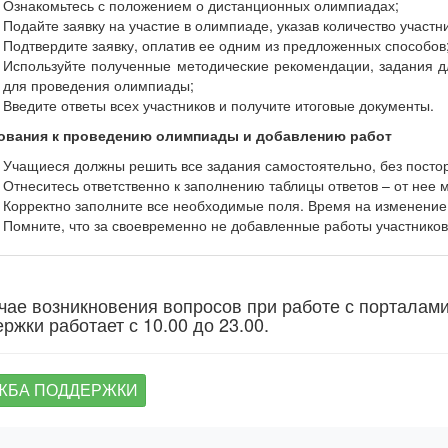
Ознакомьтесь с положением о дистанционных олимпиадах;
Подайте заявку на участие в олимпиаде, указав количество участн
Подтвердите заявку, оплатив ее одним из предложенных способов
Используйте полученные методические рекомендации, задания дл
для проведения олимпиады;
Введите ответы всех участников и получите итоговые документы.
ования к проведению олимпиады и добавлению работ
Учащиеся должны решить все задания самостоятельно, без пост
Отнеситесь ответственно к заполнению таблицы ответов – от нее м
Корректно заполните все необходимые поля. Время на изменение
Помните, что за своевременно не добавленные работы участников 
чае возникновения вопросов при работе с порталам
ржки работает с 10.00 до 23.00.
ЖБА ПОДДЕРЖКИ