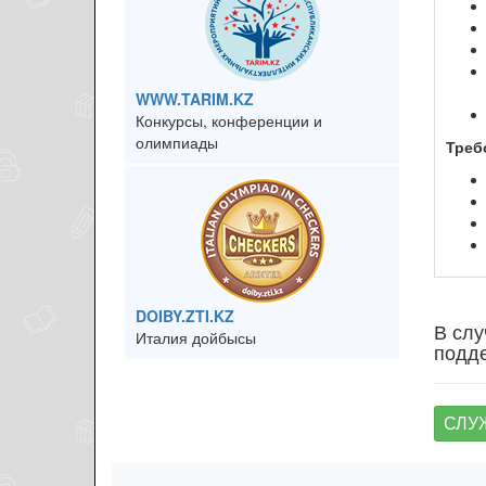
WWW.TARIM.KZ
Конкурсы, конференции и
олимпиады
Треб
DOIBY.ZTI.KZ
В слу
Италия дойбысы
подде
СЛУ