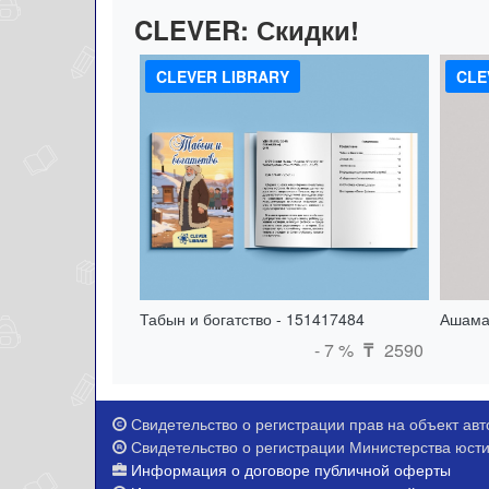
CLEVER:
Скидки!
CLEVER LIBRARY
CLE
Табын и богатство - 151417484
Ашама
- 7 %
2590
₸
Свидетельство о регистрации прав на объект авто
Свидетельство о регистрации Министерства юстиц
Информация о договоре публичной оферты