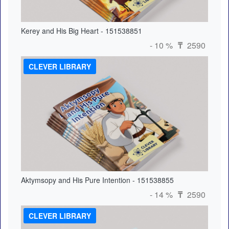
Kerey and His Big Heart - 151538851
- 10 %
2590
₸
CLEVER LIBRARY
Aktymsopy and His Pure Intention - 151538855
- 14 %
2590
₸
CLEVER LIBRARY