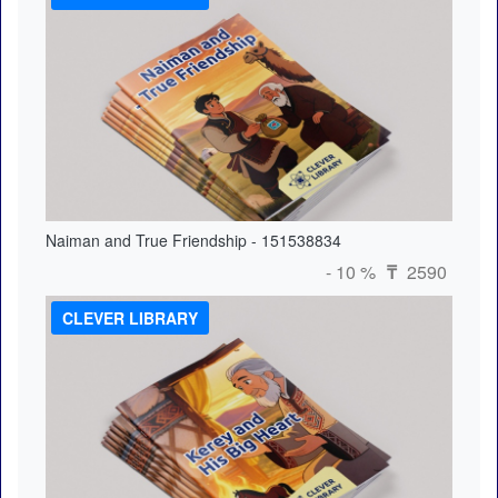
Naiman and True Friendship - 151538834
- 10 %
2590
₸
CLEVER LIBRARY