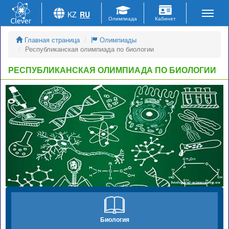
KZ
RU
Главная страница
Олимпиады
Республиканская олимпиада по биологии
РЕСПУБЛИКАНСКАЯ ОЛИМПИАДА ПО БИОЛОГИИ
Биология