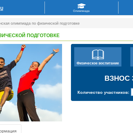
RU
нская олимпиада по физической подготовке
ЗИЧЕСКОЙ ПОДГОТОВКЕ
Физическое воспитание
ВЗНОС 
Количество участников:
ормация