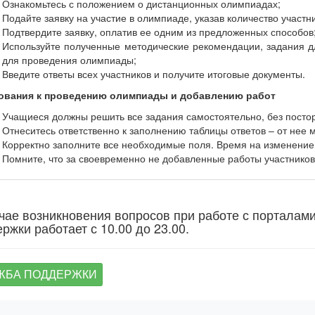
Ознакомьтесь с положением о дистанционных олимпиадах;
Подайте заявку на участие в олимпиаде, указав количество участн
Подтвердите заявку, оплатив ее одним из предложенных способов
Используйте полученные методические рекомендации, задания дл
для проведения олимпиады;
Введите ответы всех участников и получите итоговые документы.
ования к проведению олимпиады и добавлению работ
Учащиеся должны решить все задания самостоятельно, без пост
Отнеситесь ответственно к заполнению таблицы ответов – от нее м
Корректно заполните все необходимые поля. Время на изменение
Помните, что за своевременно не добавленные работы участников 
чае возникновения вопросов при работе с порталам
ржки работает с 10.00 до 23.00.
ЖБА ПОДДЕРЖКИ