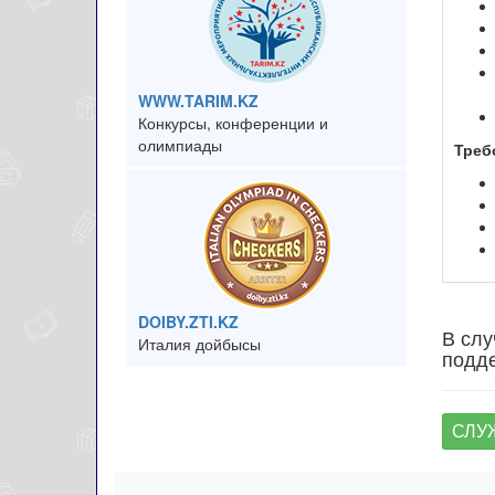
WWW.TARIM.KZ
Конкурсы, конференции и
олимпиады
Треб
DOIBY.ZTI.KZ
В слу
Италия дойбысы
подде
СЛУ