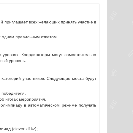
ий приглашает всех желающих принять участие в
с одним правильным ответом.
ех уровнях. Координаторы могут самостоятельно
рвый уровень.
категорий участников. Следующие места будут
 победителя.
об итогах мероприятия.
а олимпиаду в автоматическом режиме получать
д (clever.zti.kz);