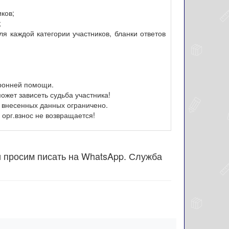
иков;
;
я каждой категории участников, бланки ответов
оронней помощи.
ожет зависеть судьба участника!
 внесенных данных ограничено.
орг.взнос не возвращается!
и просим писать на WhatsApp. Служба