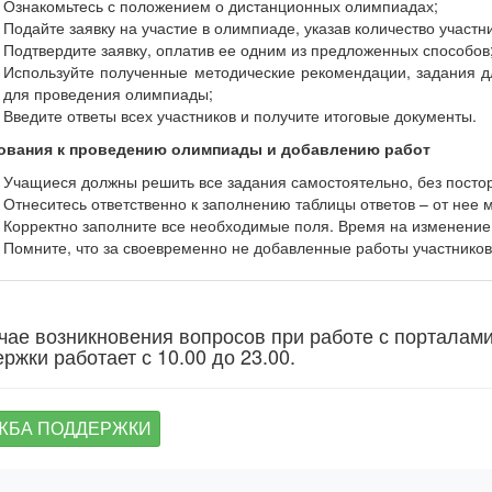
Ознакомьтесь с положением о дистанционных олимпиадах;
Подайте заявку на участие в олимпиаде, указав количество участн
Подтвердите заявку, оплатив ее одним из предложенных способов
Используйте полученные методические рекомендации, задания дл
для проведения олимпиады;
Введите ответы всех участников и получите итоговые документы.
ования к проведению олимпиады и добавлению работ
Учащиеся должны решить все задания самостоятельно, без пост
Отнеситесь ответственно к заполнению таблицы ответов – от нее м
Корректно заполните все необходимые поля. Время на изменение
Помните, что за своевременно не добавленные работы участников 
чае возникновения вопросов при работе с порталам
ржки работает с 10.00 до 23.00.
ЖБА ПОДДЕРЖКИ