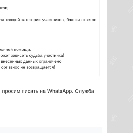
иков;
;
я каждой категории участников, бланки ответов
оронней помощи.
ожет зависеть судьба участника!
 внесенных данных ограничено.
орг.взнос не возвращается!
и просим писать на WhatsApp. Служба