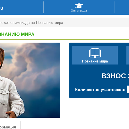
RU
нская олимпиада по Познанию мира
ЗНАНИЮ МИРА
Познание мира
ВЗНОС 
Количество участников:
ормация