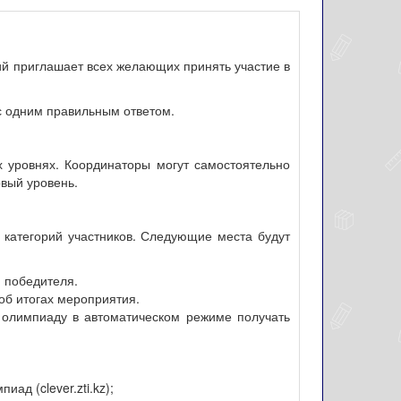
ий приглашает всех желающих принять участие в
с одним правильным ответом.
ех уровнях. Координаторы могут самостоятельно
рвый уровень.
категорий участников. Следующие места будут
 победителя.
об итогах мероприятия.
а олимпиаду в автоматическом режиме получать
д (clever.zti.kz);