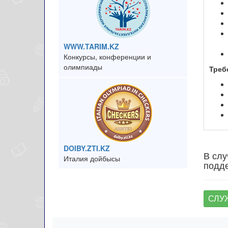
WWW.TARIM.KZ
Конкурсы, конференции и
олимпиады
Треб
DOIBY.ZTI.KZ
В слу
Италия дойбысы
подде
СЛУ