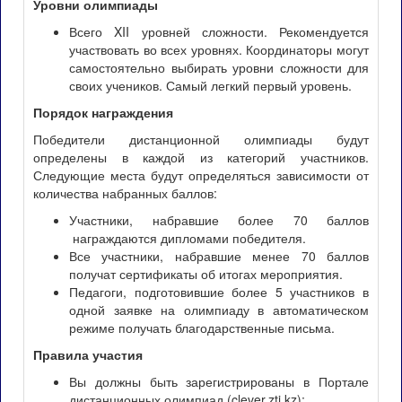
Уровни олимпиады
Всего XII уровней сложности. Рекомендуется
участвовать во всех уровнях. Координаторы могут
самостоятельно выбирать уровни сложности для
своих учеников. Самый легкий первый уровень.
Порядок награждения
Победители дистанционной олимпиады будут
определены в каждой из категорий участников.
Следующие места будут определяться зависимости от
количества набранных баллов:
Участники, набравшие более 70 баллов
награждаются дипломами победителя.
Все участники, набравшие менее 70 баллов
получат сертификаты об итогах мероприятия.
Педагоги, подготовившие более 5 участников в
одной заявке на олимпиаду в автоматическом
режиме получать благодарственные письма.
Правила участия
Вы должны быть зарегистрированы в Портале
дистанционных олимпиад (clever.zti.kz);