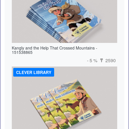
Kangly and the Help That Crossed Mountains -
151538865
- 5 %
2590
₸
CLEVER LIBRARY