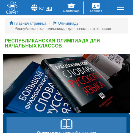
KZ
RU
Главная страница
Олимпиады
Республиканская олимпиада для начальных классов
РЕСПУБЛИКАНСКАЯ ОЛИМПИАДА ДЛЯ
НАЧАЛЬНЫХ КЛАССОВ
Основы начального образования