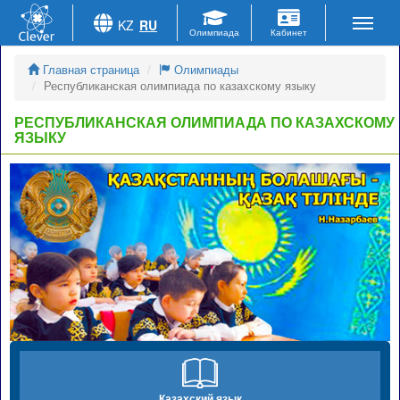
KZ
RU
Главная страница
Олимпиады
Республиканская олимпиада по казахскому языку
РЕСПУБЛИКАНСКАЯ ОЛИМПИАДА ПО КАЗАХСКОМУ
ЯЗЫКУ
Казахский язык