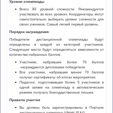
Уровни олимпиады
Всего XII уровней сложности. Рекомендуется
участвовать во всех уровнях. Координаторы могут
самостоятельно выбирать уровни сложности для
своих учеников. Самый легкий первый уровень.
Порядок награждения
Победители дистанционной олимпиады будут
определены в каждой из категорий участников.
Следующие места будут определяться зависимости от
количества набранных баллов:
Участники, набравшие более 70 баллов
награждаются дипломами победителя.
Все участники, набравшие менее 70 баллов
получат сертификаты об итогах мероприятия.
Педагоги, подготовившие более 5 участников в
одной заявке на олимпиаду в автоматическом
режиме получать благодарственные письма.
Правила участия
Вы должны быть зарегистрированы в Портале
дистанционных олимпиад (clever.zti.kz);