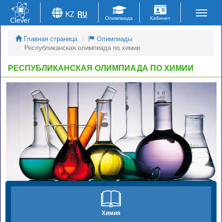
KZ
RU
Главная страница
Олимпиады
Республиканская олимпиада по химии
РЕСПУБЛИКАНСКАЯ ОЛИМПИАДА ПО ХИМИИ
Химия