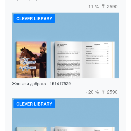
- 11 %
2590
₸
CLEVER LIBRARY
Жаныс и доброта - 151417529
- 20 %
2590
₸
CLEVER LIBRARY