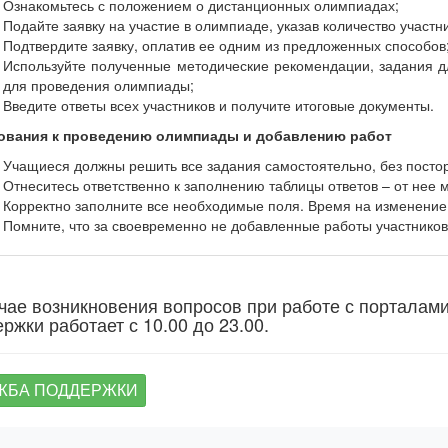
Ознакомьтесь с положением о дистанционных олимпиадах;
Подайте заявку на участие в олимпиаде, указав количество участн
Подтвердите заявку, оплатив ее одним из предложенных способов
Используйте полученные методические рекомендации, задания дл
для проведения олимпиады;
Введите ответы всех участников и получите итоговые документы.
ования к проведению олимпиады и добавлению работ
Учащиеся должны решить все задания самостоятельно, без пост
Отнеситесь ответственно к заполнению таблицы ответов – от нее м
Корректно заполните все необходимые поля. Время на изменение
Помните, что за своевременно не добавленные работы участников 
чае возникновения вопросов при работе с порталам
ржки работает с 10.00 до 23.00.
ЖБА ПОДДЕРЖКИ