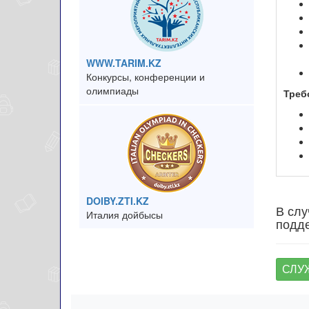
WWW.TARIM.KZ
Конкурсы, конференции и
олимпиады
Треб
DOIBY.ZTI.KZ
В слу
Италия дойбысы
подде
СЛУ