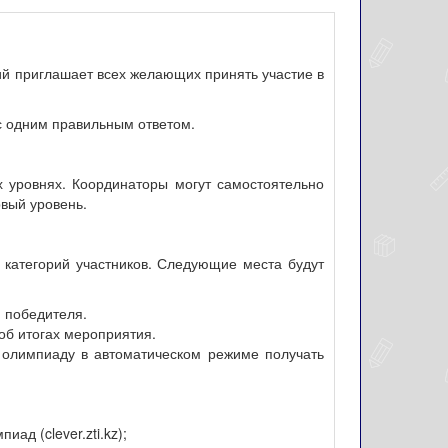
ий приглашает всех желающих принять участие в
с одним правильным ответом.
ех уровнях. Координаторы могут самостоятельно
рвый уровень.
категорий участников. Следующие места будут
 победителя.
об итогах мероприятия.
а олимпиаду в автоматическом режиме получать
д (clever.zti.kz);