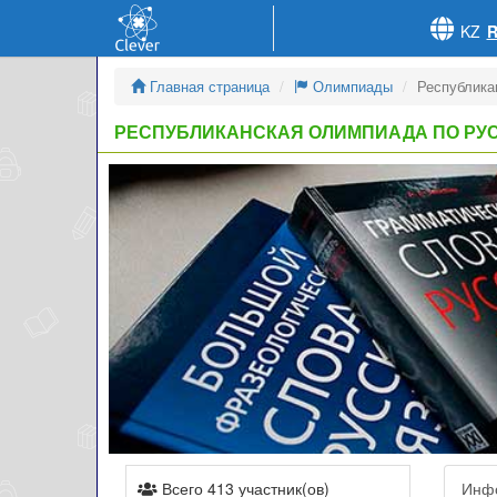
KZ
Главная страница
Олимпиады
Республика
РЕСПУБЛИКАНСКАЯ ОЛИМПИАДА ПО РУ
Всего 413 участник(ов)
Инф