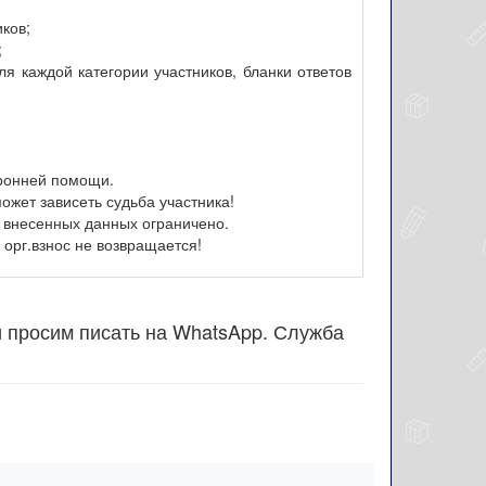
иков;
;
я каждой категории участников, бланки ответов
оронней помощи.
ожет зависеть судьба участника!
 внесенных данных ограничено.
орг.взнос не возвращается!
и просим писать на WhatsApp. Служба