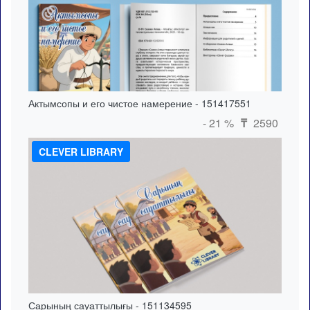
Актымсопы и его чистое намерение - 151417551
- 21 %
2590
₸
CLEVER LIBRARY
Сарының сауаттылығы - 151134595