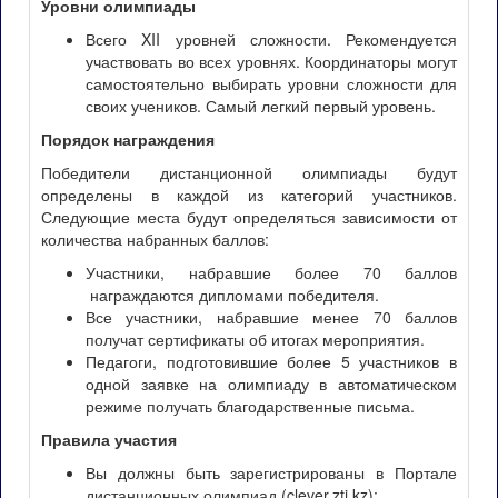
Уровни олимпиады
Всего XII уровней сложности. Рекомендуется
участвовать во всех уровнях. Координаторы могут
самостоятельно выбирать уровни сложности для
своих учеников. Самый легкий первый уровень.
Порядок награждения
Победители дистанционной олимпиады будут
определены в каждой из категорий участников.
Следующие места будут определяться зависимости от
количества набранных баллов:
Участники, набравшие более 70 баллов
награждаются дипломами победителя.
Все участники, набравшие менее 70 баллов
получат сертификаты об итогах мероприятия.
Педагоги, подготовившие более 5 участников в
одной заявке на олимпиаду в автоматическом
режиме получать благодарственные письма.
Правила участия
Вы должны быть зарегистрированы в Портале
дистанционных олимпиад (clever.zti.kz);