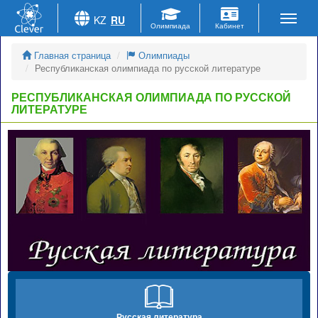
KZ
RU
Главная страница
Олимпиады
Республиканская олимпиада по русской литературе
РЕСПУБЛИКАНСКАЯ ОЛИМПИАДА ПО РУССКОЙ
ЛИТЕРАТУРЕ
Русская литература