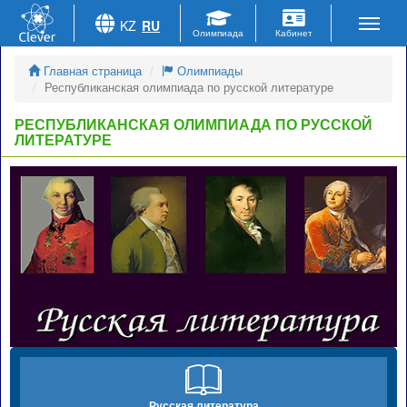
KZ
RU
Главная страница
Олимпиады
Республиканская олимпиада по русской литературе
РЕСПУБЛИКАНСКАЯ ОЛИМПИАДА ПО РУССКОЙ
ЛИТЕРАТУРЕ
Русская литература