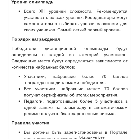
Уровни олимпиады
Всего XII уровней сложности. Рекомендуется
участвовать во всех уровнях. Координаторы могут
самостоятельно выбирать уровни сложности для
своих учеников. Самый легкий первый уровень.
Порядок награждения
Победители дистанционной олимпиады будут
определены в каждой из категорий участников.
Следующие места будут определяться зависимости от
количества набранных баллов:
Участники, набравшие более 70 баллов
награждаются дипломами победителя.
Все участники, набравшие менее 70 баллов
получат сертификаты об итогах мероприятия.
Педагоги, подготовившие более 5 участников в
одной заявке на олимпиаду в автоматическом
режиме получать благодарственные письма.
Правила участия
Вы должны быть зарегистрированы в Портале
дистанционных олимпиад (clever.zti.kz);