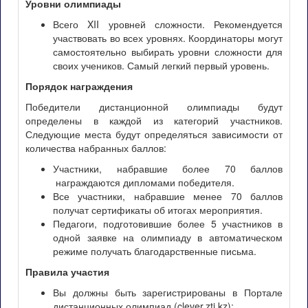
Уровни олимпиады
Всего XII уровней сложности. Рекомендуется
участвовать во всех уровнях. Координаторы могут
самостоятельно выбирать уровни сложности для
своих учеников. Самый легкий первый уровень.
Порядок награждения
Победители дистанционной олимпиады будут
определены в каждой из категорий участников.
Следующие места будут определяться зависимости от
количества набранных баллов:
Участники, набравшие более 70 баллов
награждаются дипломами победителя.
Все участники, набравшие менее 70 баллов
получат сертификаты об итогах мероприятия.
Педагоги, подготовившие более 5 участников в
одной заявке на олимпиаду в автоматическом
режиме получать благодарственные письма.
Правила участия
Вы должны быть зарегистрированы в Портале
дистанционных олимпиад (clever.zti.kz);