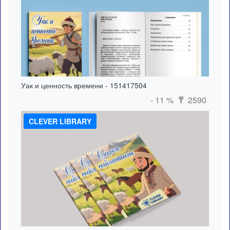
Уак и ценность времени - 151417504
- 11 %
2590
₸
CLEVER LIBRARY