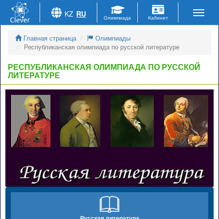
KZ
RU
Главная страница
Олимпиады
Республиканская олимпиада по русской литературе
РЕСПУБЛИКАНСКАЯ ОЛИМПИАДА ПО РУССКОЙ
ЛИТЕРАТУРЕ
Русская литература