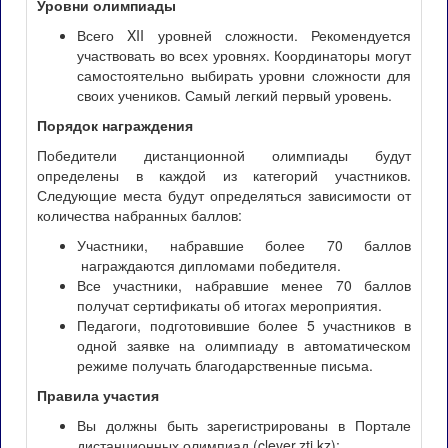
Уровни олимпиады
Всего XII уровней сложности. Рекомендуется
участвовать во всех уровнях. Координаторы могут
самостоятельно выбирать уровни сложности для
своих учеников. Самый легкий первый уровень.
Порядок награждения
Победители дистанционной олимпиады будут
определены в каждой из категорий участников.
Следующие места будут определяться зависимости от
количества набранных баллов:
Участники, набравшие более 70 баллов
награждаются дипломами победителя.
Все участники, набравшие менее 70 баллов
получат сертификаты об итогах мероприятия.
Педагоги, подготовившие более 5 участников в
одной заявке на олимпиаду в автоматическом
режиме получать благодарственные письма.
Правила участия
Вы должны быть зарегистрированы в Портале
дистанционных олимпиад (clever.zti.kz);