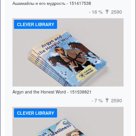
Ашамайлы и его мудрость - 151417538
- 16 %
2590
₸
CLEVER LIBRARY
Argyn and the Honest Word - 151538821
- 7 %
2590
₸
CLEVER LIBRARY