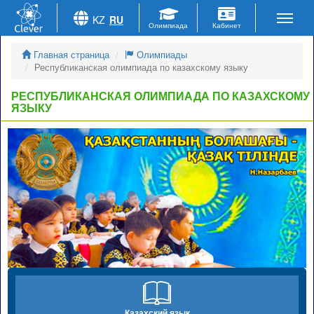
KZ
RU
Главная страница
Олимпиады
Республиканская олимпиада по казахскому языку
РЕСПУБЛИКАНСКАЯ ОЛИМПИАДА ПО КАЗАХСКОМУ
ЯЗЫКУ
Казахский язык