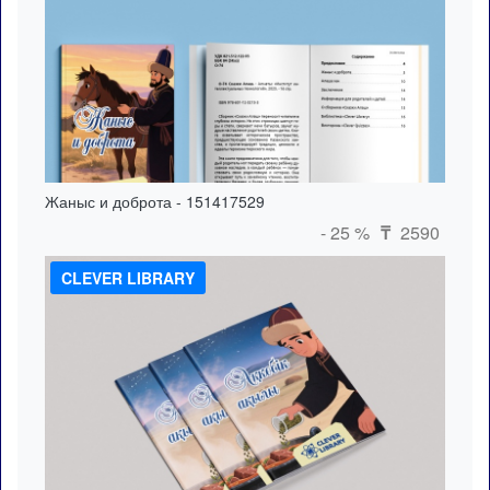
Жаныс и доброта - 151417529
- 25 %
2590
₸
CLEVER LIBRARY