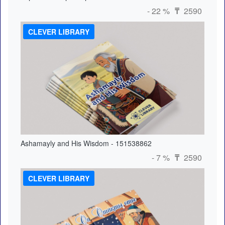
- 22 %
2590
₸
CLEVER LIBRARY
Ashamayly and His Wisdom - 151538862
- 7 %
2590
₸
CLEVER LIBRARY