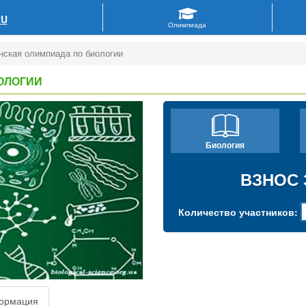
RU
нская олимпиада по биологии
ОЛОГИИ
Биология
ВЗНОС 
Количество участников:
ормация