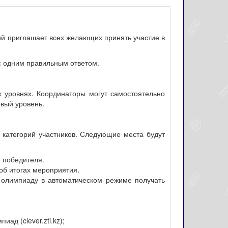
ий приглашает всех желающих принять участие в
с одним правильным ответом.
ех уровнях. Координаторы могут самостоятельно
рвый уровень.
категорий участников. Следующие места будут
 победителя.
об итогах мероприятия.
а олимпиаду в автоматическом режиме получать
д (clever.zti.kz);