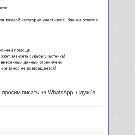
иков;
;
я каждой категории участников, бланки ответов
оронней помощи.
ожет зависеть судьба участника!
 внесенных данных ограничено.
орг.взнос не возвращается!
и просим писать на WhatsApp. Служба