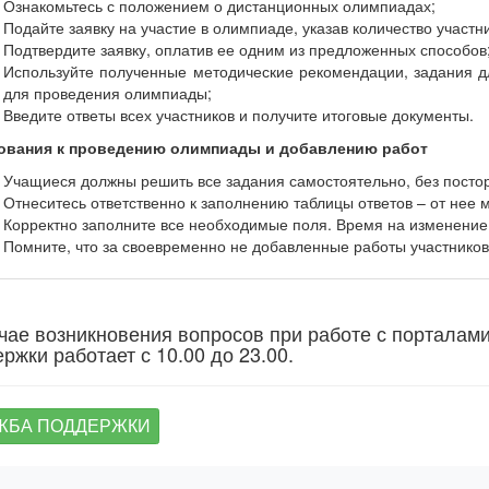
Ознакомьтесь с положением о дистанционных олимпиадах;
Подайте заявку на участие в олимпиаде, указав количество участн
Подтвердите заявку, оплатив ее одним из предложенных способов
Используйте полученные методические рекомендации, задания дл
для проведения олимпиады;
Введите ответы всех участников и получите итоговые документы.
ования к проведению олимпиады и добавлению работ
Учащиеся должны решить все задания самостоятельно, без пост
Отнеситесь ответственно к заполнению таблицы ответов – от нее м
Корректно заполните все необходимые поля. Время на изменение
Помните, что за своевременно не добавленные работы участников 
чае возникновения вопросов при работе с порталам
ржки работает с 10.00 до 23.00.
ЖБА ПОДДЕРЖКИ