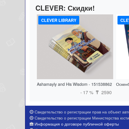
CLEVER:
Скидки!
CLEVER LIBRARY
CLE
Ashamayly and His Wisdom - 151538862
Оскенб
- 17 %
2590
₸
Свидетельство о регистрации прав на объект авто
Свидетельство о регистрации Министерства юстиц
Информация о договоре публичной оферты