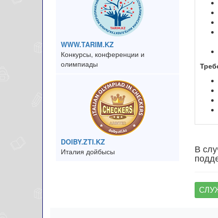
WWW.TARIM.KZ
Конкурсы, конференции и
олимпиады
Треб
DOIBY.ZTI.KZ
В слу
Италия дойбысы
подде
СЛУ