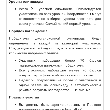
Уровни олимпиады
Всего XII уровней сложности. Рекомендуется
участвовать во всех уровнях. Координаторы могут
самостоятельно выбирать уровни сложности для
своих учеников. Самый легкий первый уровень.
Порядок награждения
Победители дистанционной олимпиады будут
определены в каждой из категорий участников.
Следующие места будут определяться зависимости от
количества набранных баллов:
Участники, набравшие более 70 баллов
награждаются дипломами победителя.
Все участники, набравшие менее 70 баллов
получат сертификаты об итогах мероприятия.
Педагоги, подготовившие более 5 участников в
одной заявке на олимпиаду в автоматическом
режиме получать благодарственные письма.
Правила участия
Вы должны быть зарегистрированы в Портале
дистанционных олимпиад (clever.zti.kz);