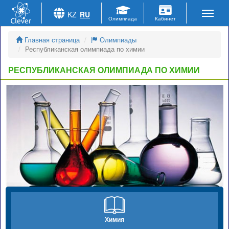
KZ
RU
Главная страница
Олимпиады
Республиканская олимпиада по химии
РЕСПУБЛИКАНСКАЯ ОЛИМПИАДА ПО ХИМИИ
Химия