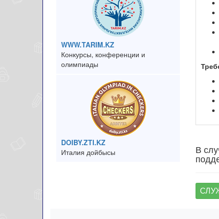
WWW.TARIM.KZ
Конкурсы, конференции и
олимпиады
Треб
DOIBY.ZTI.KZ
В слу
Италия дойбысы
подде
СЛУ