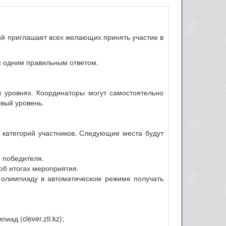
ий приглашает всех желающих принять участие в
с одним правильным ответом.
ех уровнях. Координаторы могут самостоятельно
рвый уровень.
категорий участников. Следующие места будут
 победителя.
об итогах мероприятия.
а олимпиаду в автоматическом режиме получать
д (clever.zti.kz);