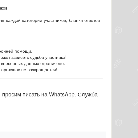
иков;
;
я каждой категории участников, бланки ответов
оронней помощи.
ожет зависеть судьба участника!
 внесенных данных ограничено.
орг.взнос не возвращается!
и просим писать на WhatsApp. Служба