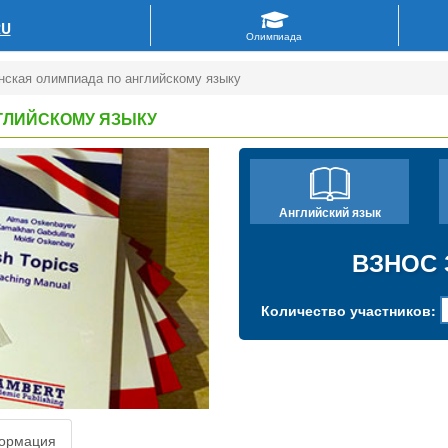
RU
нская олимпиада по английскому языку
ГЛИЙСКОМУ ЯЗЫКУ
Английский язык
ВЗНОС 
Количество участников:
ормация