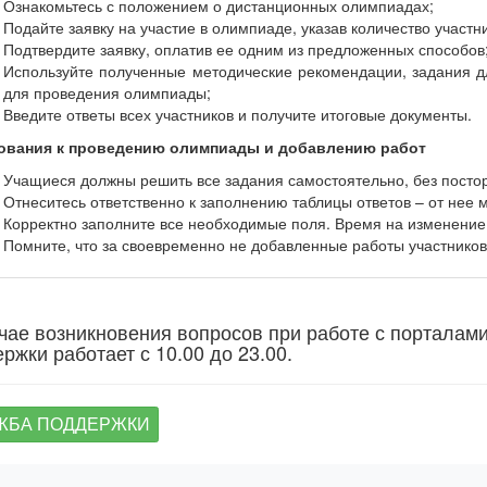
Ознакомьтесь с положением о дистанционных олимпиадах;
Подайте заявку на участие в олимпиаде, указав количество участн
Подтвердите заявку, оплатив ее одним из предложенных способов
Используйте полученные методические рекомендации, задания дл
для проведения олимпиады;
Введите ответы всех участников и получите итоговые документы.
ования к проведению олимпиады и добавлению работ
Учащиеся должны решить все задания самостоятельно, без пост
Отнеситесь ответственно к заполнению таблицы ответов – от нее м
Корректно заполните все необходимые поля. Время на изменение
Помните, что за своевременно не добавленные работы участников 
чае возникновения вопросов при работе с порталам
ржки работает с 10.00 до 23.00.
ЖБА ПОДДЕРЖКИ