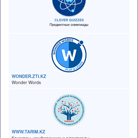
CLEVER QUIZZES
Предметные олимпиады
WONDER.ZTI.KZ
Wonder Words
WWW.TARIM.KZ
Конкурсы, конференции и олимпиады