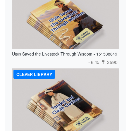
Uisin Saved the Livestock Through Wisdom - 151538849
- 6 %
2590
₸
CLEVER LIBRARY