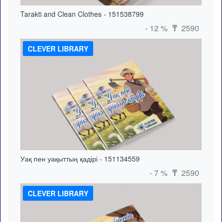
Tarakti and Clean Clothes - 151538799
- 12 %
2590
₸
CLEVER LIBRARY
Уақ пен уақыттың қадірі - 151134559
- 7 %
2590
₸
CLEVER LIBRARY