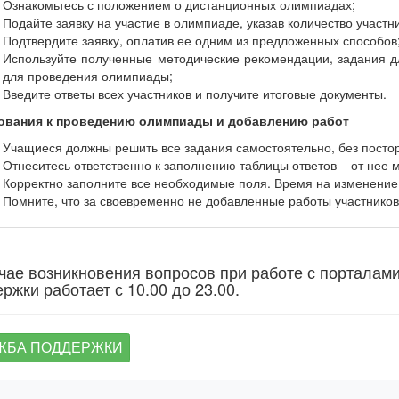
Ознакомьтесь с положением о дистанционных олимпиадах;
Подайте заявку на участие в олимпиаде, указав количество участн
Подтвердите заявку, оплатив ее одним из предложенных способов
Используйте полученные методические рекомендации, задания дл
для проведения олимпиады;
Введите ответы всех участников и получите итоговые документы.
ования к проведению олимпиады и добавлению работ
Учащиеся должны решить все задания самостоятельно, без пост
Отнеситесь ответственно к заполнению таблицы ответов – от нее м
Корректно заполните все необходимые поля. Время на изменение
Помните, что за своевременно не добавленные работы участников 
чае возникновения вопросов при работе с порталам
ржки работает с 10.00 до 23.00.
ЖБА ПОДДЕРЖКИ