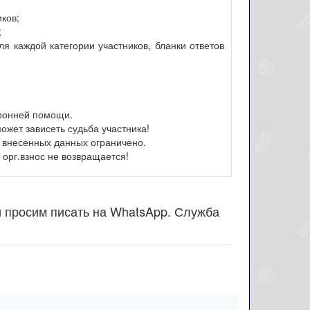
иков;
;
я каждой категории участников, бланки ответов
оронней помощи.
ожет зависеть судьба участника!
 внесенных данных ограничено.
орг.взнос не возвращается!
и просим писать на WhatsApp. Служба