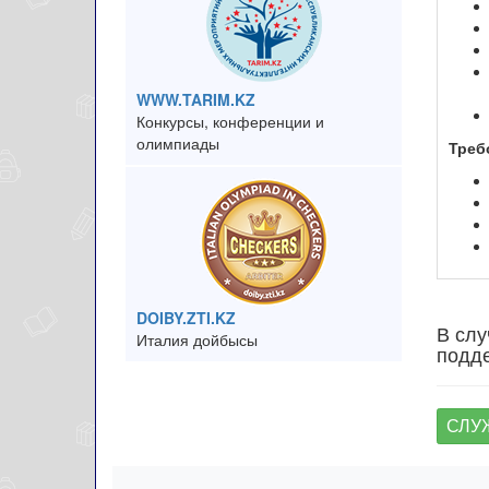
WWW.TARIM.KZ
Конкурсы, конференции и
олимпиады
Треб
DOIBY.ZTI.KZ
В слу
Италия дойбысы
подде
СЛУ