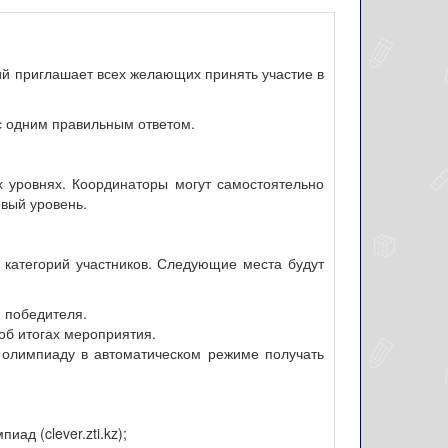
ий приглашает всех желающих принять участие в
с одним правильным ответом.
ех уровнях. Координаторы могут самостоятельно
рвый уровень.
категорий участников. Следующие места будут
 победителя.
об итогах мероприятия.
а олимпиаду в автоматическом режиме получать
д (clever.zti.kz);