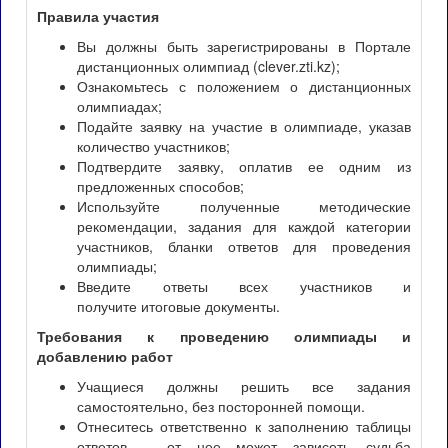
Правила участия
Вы должны быть зарегистрированы в Портале
дистанционных олимпиад (clever.zti.kz);
Ознакомьтесь с положением о дистанционных
олимпиадах;
Подайте заявку на участие в олимпиаде, указав
количество участников;
Подтвердите заявку, оплатив ее одним из
предложенных способов;
Используйте полученные методические
рекомендации, задания для каждой категории
участников, бланки ответов для проведения
олимпиады;
Введите ответы всех участников и
получите итоговые документы.
Требования к проведению олимпиады и
добавлению работ
Учащиеся должны решить все задания
самостоятельно, без посторонней помощи.
Отнеситесь ответственно к заполнению таблицы
ответов – от нее может зависеть судьба