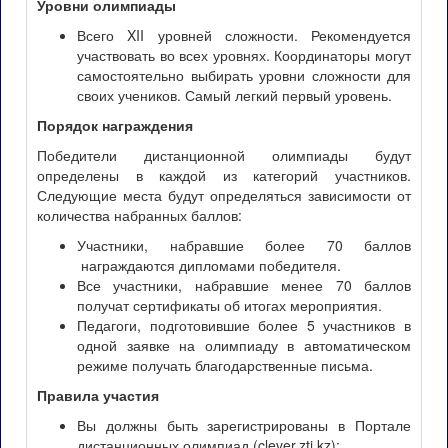
Уровни олимпиады
Всего XII уровней сложности. Рекомендуется
участвовать во всех уровнях. Координаторы могут
самостоятельно выбирать уровни сложности для
своих учеников. Самый легкий первый уровень.
Порядок награждения
Победители дистанционной олимпиады будут
определены в каждой из категорий участников.
Следующие места будут определяться зависимости от
количества набранных баллов:
Участники, набравшие более 70 баллов
награждаются дипломами победителя.
Все участники, набравшие менее 70 баллов
получат сертификаты об итогах мероприятия.
Педагоги, подготовившие более 5 участников в
одной заявке на олимпиаду в автоматическом
режиме получать благодарственные письма.
Правила участия
Вы должны быть зарегистрированы в Портале
дистанционных олимпиад (clever.zti.kz);