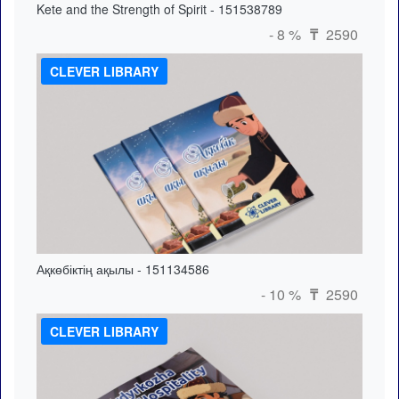
Kete and the Strength of Spirit - 151538789
- 8 %
2590
₸
CLEVER LIBRARY
Ақкөбіктің ақылы - 151134586
- 10 %
2590
₸
CLEVER LIBRARY