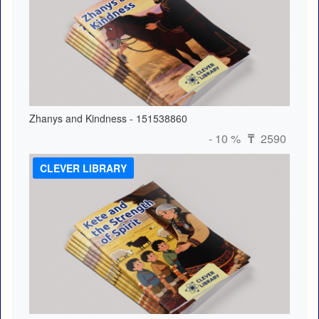
Zhanys and Kindness - 151538860
- 10 %
2590
₸
CLEVER LIBRARY