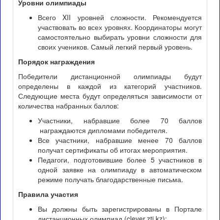
Уровни олимпиады
Всего XII уровней сложности. Рекомендуется
участвовать во всех уровнях. Координаторы могут
самостоятельно выбирать уровни сложности для
своих учеников. Самый легкий первый уровень.
Порядок награждения
Победители дистанционной олимпиады будут
определены в каждой из категорий участников.
Следующие места будут определяться зависимости от
количества набранных баллов:
Участники, набравшие более 70 баллов
награждаются дипломами победителя.
Все участники, набравшие менее 70 баллов
получат сертификаты об итогах мероприятия.
Педагоги, подготовившие более 5 участников в
одной заявке на олимпиаду в автоматическом
режиме получать благодарственные письма.
Правила участия
Вы должны быть зарегистрированы в Портале
дистанционных олимпиад (clever.zti.kz);