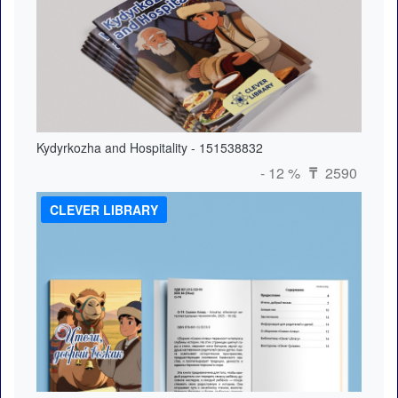
Kydyrkozha and Hospitality - 151538832
- 12 %
2590
₸
CLEVER LIBRARY