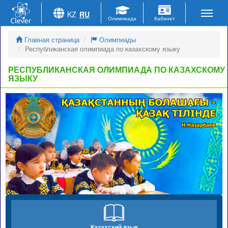
KZ
RU
Главная страница
Олимпиады
Республиканская олимпиада по казахскому языку
РЕСПУБЛИКАНСКАЯ ОЛИМПИАДА ПО КАЗАХСКОМУ
ЯЗЫКУ
Казахский язык