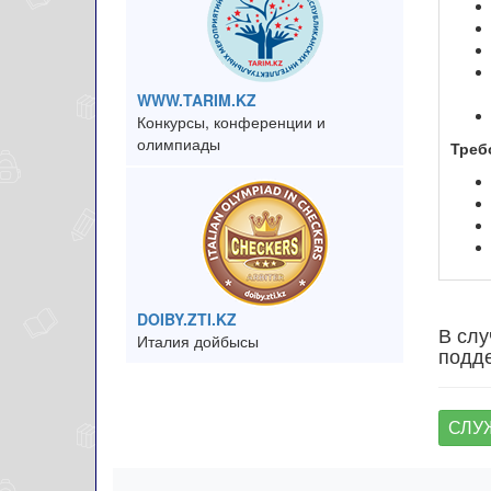
WWW.TARIM.KZ
Конкурсы, конференции и
олимпиады
Треб
DOIBY.ZTI.KZ
В слу
Италия дойбысы
подде
СЛУ