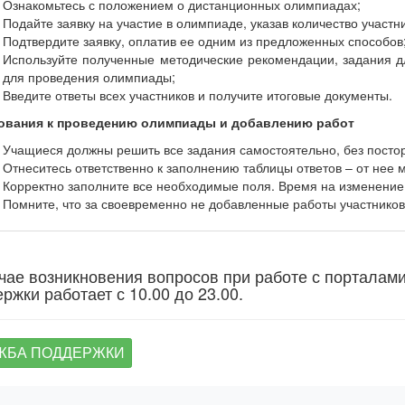
Ознакомьтесь с положением о дистанционных олимпиадах;
Подайте заявку на участие в олимпиаде, указав количество участн
Подтвердите заявку, оплатив ее одним из предложенных способов
Используйте полученные методические рекомендации, задания дл
для проведения олимпиады;
Введите ответы всех участников и получите итоговые документы.
ования к проведению олимпиады и добавлению работ
Учащиеся должны решить все задания самостоятельно, без пост
Отнеситесь ответственно к заполнению таблицы ответов – от нее м
Корректно заполните все необходимые поля. Время на изменение
Помните, что за своевременно не добавленные работы участников 
чае возникновения вопросов при работе с порталам
ржки работает с 10.00 до 23.00.
ЖБА ПОДДЕРЖКИ