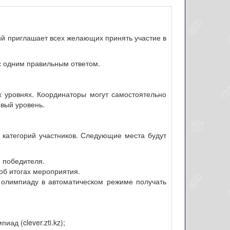
ий приглашает всех желающих принять участие в
с одним правильным ответом.
ех уровнях. Координаторы могут самостоятельно
рвый уровень.
категорий участников. Следующие места будут
 победителя.
об итогах мероприятия.
а олимпиаду в автоматическом режиме получать
д (clever.zti.kz);