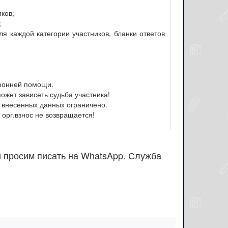
иков;
;
я каждой категории участников, бланки ответов
оронней помощи.
ожет зависеть судьба участника!
 внесенных данных ограничено.
орг.взнос не возвращается!
и просим писать на WhatsApp. Служба