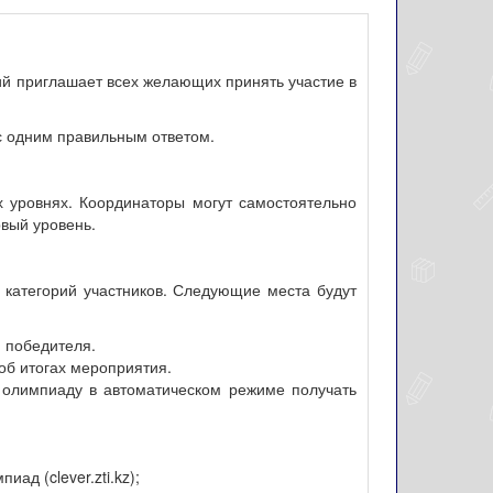
ий приглашает всех желающих принять участие в
с одним правильным ответом.
ех уровнях. Координаторы могут самостоятельно
рвый уровень.
категорий участников. Следующие места будут
 победителя.
об итогах мероприятия.
а олимпиаду в автоматическом режиме получать
д (clever.zti.kz);