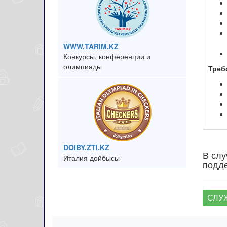
WWW.TARIM.KZ
Конкурсы, конференции и
олимпиады
Треб
DOIBY.ZTI.KZ
В слу
Италия дойбысы
подде
СЛУ