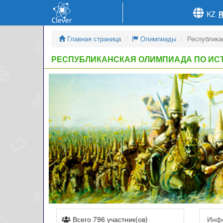
KZ
Главная страница
Олимпиады
Республика
РЕСПУБЛИКАНСКАЯ ОЛИМПИАДА ПО ИС
Всего 796 участник(ов)
Инф