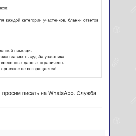
иков;
;
я каждой категории участников, бланки ответов
оронней помощи.
ожет зависеть судьба участника!
 внесенных данных ограничено.
орг.взнос не возвращается!
и просим писать на WhatsApp. Служба