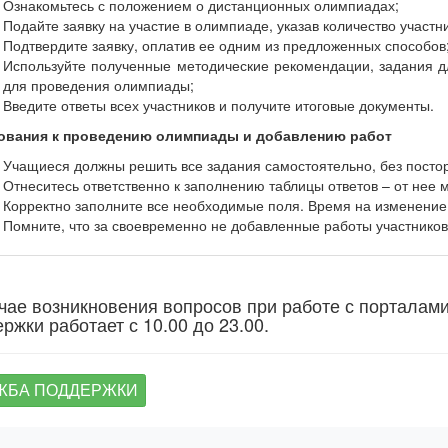
Ознакомьтесь с положением о дистанционных олимпиадах;
Подайте заявку на участие в олимпиаде, указав количество участн
Подтвердите заявку, оплатив ее одним из предложенных способов
Используйте полученные методические рекомендации, задания дл
для проведения олимпиады;
Введите ответы всех участников и получите итоговые документы.
ования к проведению олимпиады и добавлению работ
Учащиеся должны решить все задания самостоятельно, без пост
Отнеситесь ответственно к заполнению таблицы ответов – от нее м
Корректно заполните все необходимые поля. Время на изменение
Помните, что за своевременно не добавленные работы участников 
чае возникновения вопросов при работе с порталам
ржки работает с 10.00 до 23.00.
ЖБА ПОДДЕРЖКИ