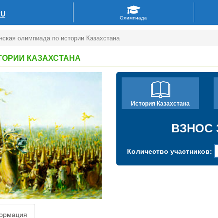
RU
нская олимпиада по истории Казахстана
ТОРИИ КАЗАХСТАНА
История Казахстана
ВЗНОС 
Количество участников:
ормация