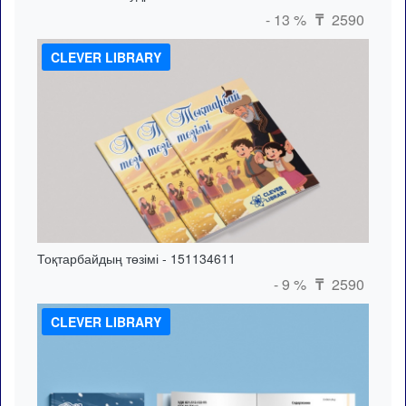
- 13 %
2590
₸
CLEVER LIBRARY
Тоқтарбайдың төзімі - 151134611
- 9 %
2590
₸
CLEVER LIBRARY