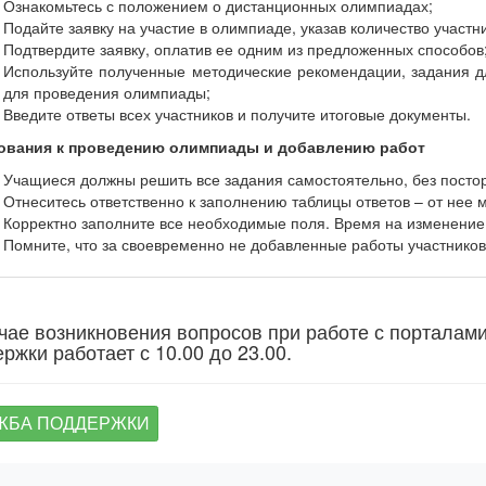
Ознакомьтесь с положением о дистанционных олимпиадах;
Подайте заявку на участие в олимпиаде, указав количество участн
Подтвердите заявку, оплатив ее одним из предложенных способов
Используйте полученные методические рекомендации, задания дл
для проведения олимпиады;
Введите ответы всех участников и получите итоговые документы.
ования к проведению олимпиады и добавлению работ
Учащиеся должны решить все задания самостоятельно, без пост
Отнеситесь ответственно к заполнению таблицы ответов – от нее м
Корректно заполните все необходимые поля. Время на изменение
Помните, что за своевременно не добавленные работы участников 
чае возникновения вопросов при работе с порталам
ржки работает с 10.00 до 23.00.
ЖБА ПОДДЕРЖКИ