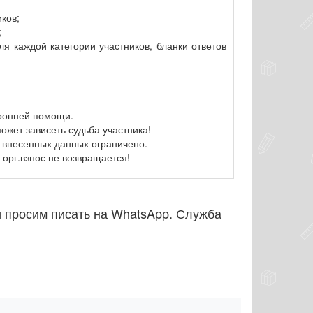
иков;
;
я каждой категории участников, бланки ответов
оронней помощи.
ожет зависеть судьба участника!
 внесенных данных ограничено.
орг.взнос не возвращается!
и просим писать на WhatsApp. Служба