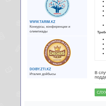
WWW.TARIM.KZ
Конкурсы, конференции и
олимпиады
Треб
DOIBY.ZTI.KZ
В слу
Италия дойбысы
подде
СЛУ