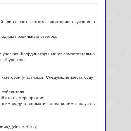
ий приглашает всех желающих принять участие в
с одним правильным ответом.
ех уровнях. Координаторы могут самостоятельно
рвый уровень.
категорий участников. Следующие места будут
 победителя.
об итогах мероприятия.
а олимпиаду в автоматическом режиме получать
д (clever.zti.kz);