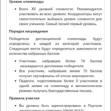
Уровни олимпиады
Всего XII уровней сложности. Рекомендуется
участвовать во всех уровнях. Координаторы могут
самостоятельно выбирать уровни сложности для
своих учеников. Самый легкий первый уровень.
Порядок награждения
Победители дистанционной олимпиады будут
определены в каждой из категорий участников.
Следующие места будут определяться зависимости от
количества набранных баллов:
Участники, набравшие более 70 баллов
награждаются дипломами победителя.
Все участники, набравшие менее 70 баллов
получат сертификаты об итогах мероприятия.
Педагоги, подготовившие более 5 участников в
одной заявке на олимпиаду в автоматическом
режиме получать благодарственные письма.
Правила участия
Вы должны быть зарегистрированы в Портале
дистанционных олимпиад (clever.zti.kz);