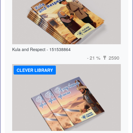
Kula and Respect - 151538864
- 21 %
2590
₸
CLEVER LIBRARY