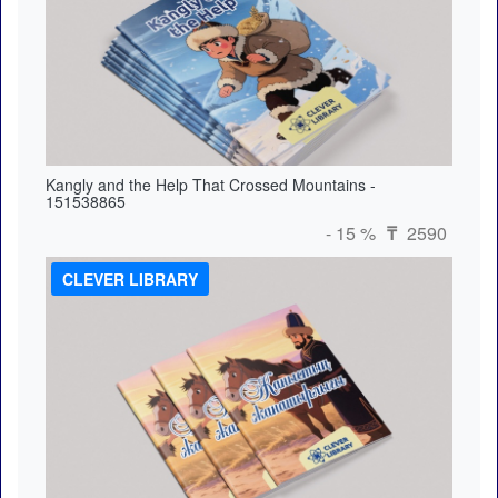
Kangly and the Help That Crossed Mountains -
151538865
- 15 %
2590
₸
CLEVER LIBRARY