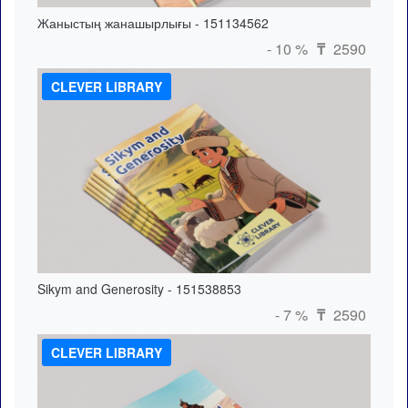
Жаныстың жанашырлығы - 151134562
- 10 %
2590
₸
CLEVER LIBRARY
Sikym and Generosity - 151538853
- 7 %
2590
₸
CLEVER LIBRARY