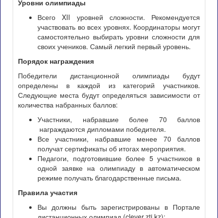
Уровни олимпиады
Всего XII уровней сложности. Рекомендуется
участвовать во всех уровнях. Координаторы могут
самостоятельно выбирать уровни сложности для
своих учеников. Самый легкий первый уровень.
Порядок награждения
Победители дистанционной олимпиады будут
определены в каждой из категорий участников.
Следующие места будут определяться зависимости от
количества набранных баллов:
Участники, набравшие более 70 баллов
награждаются дипломами победителя.
Все участники, набравшие менее 70 баллов
получат сертификаты об итогах мероприятия.
Педагоги, подготовившие более 5 участников в
одной заявке на олимпиаду в автоматическом
режиме получать благодарственные письма.
Правила участия
Вы должны быть зарегистрированы в Портале
дистанционных олимпиад (clever.zti.kz);