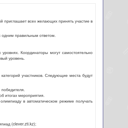
ий приглашает всех желающих принять участие в
с одним правильным ответом.
ех уровнях. Координаторы могут самостоятельно
рвый уровень.
категорий участников. Следующие места будут
 победителя.
об итогах мероприятия.
а олимпиаду в автоматическом режиме получать
д (clever.zti.kz);