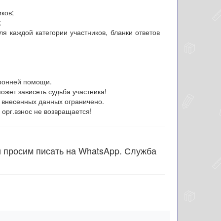
иков;
;
я каждой категории участников, бланки ответов
оронней помощи.
ожет зависеть судьба участника!
 внесенных данных ограничено.
орг.взнос не возвращается!
и просим писать на WhatsApp. Служба