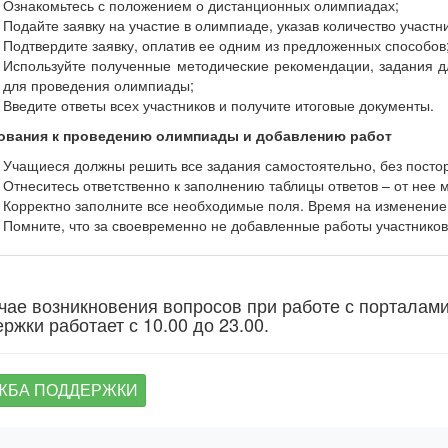
Ознакомьтесь с положением о дистанционных олимпиадах;
Подайте заявку на участие в олимпиаде, указав количество участн
Подтвердите заявку, оплатив ее одним из предложенных способов
Используйте полученные методические рекомендации, задания дл
для проведения олимпиады;
Введите ответы всех участников и получите итоговые документы.
ования к проведению олимпиады и добавлению работ
Учащиеся должны решить все задания самостоятельно, без пост
Отнеситесь ответственно к заполнению таблицы ответов – от нее м
Корректно заполните все необходимые поля. Время на изменение
Помните, что за своевременно не добавленные работы участников 
чае возникновения вопросов при работе с порталам
ржки работает с 10.00 до 23.00.
ЖБА ПОДДЕРЖКИ