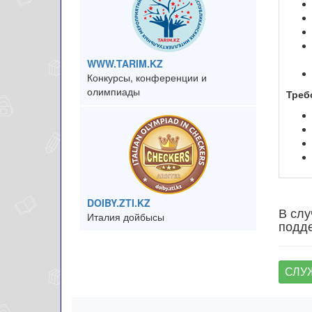
WWW.TARIM.KZ
Конкурсы, конференции и
олимпиады
Треб
DOIBY.ZTI.KZ
В слу
Италия дойбысы
подде
СЛУ