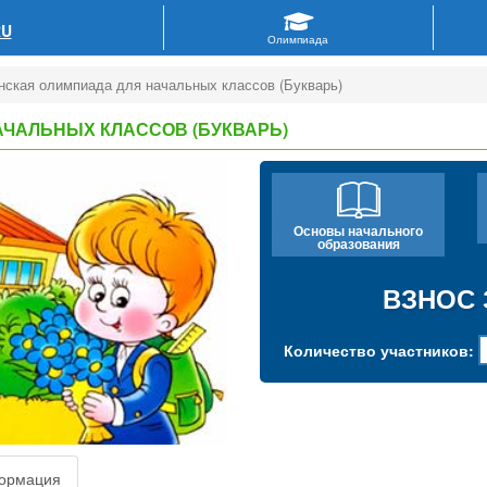
RU
нская олимпиада для начальных классов (Букварь)
ЧАЛЬНЫХ КЛАССОВ (БУКВАРЬ)
Основы начального
образования
ВЗНОС 
Количество участников:
ормация