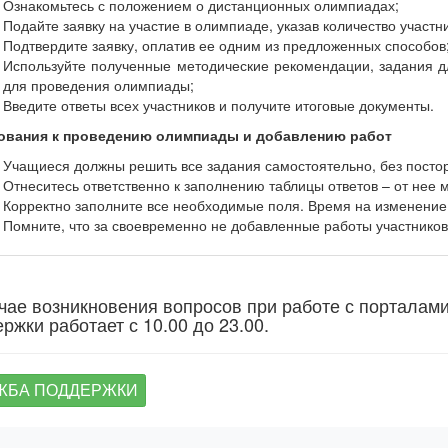
Ознакомьтесь с положением о дистанционных олимпиадах;
Подайте заявку на участие в олимпиаде, указав количество участн
Подтвердите заявку, оплатив ее одним из предложенных способов
Используйте полученные методические рекомендации, задания дл
для проведения олимпиады;
Введите ответы всех участников и получите итоговые документы.
ования к проведению олимпиады и добавлению работ
Учащиеся должны решить все задания самостоятельно, без пост
Отнеситесь ответственно к заполнению таблицы ответов – от нее м
Корректно заполните все необходимые поля. Время на изменение
Помните, что за своевременно не добавленные работы участников 
чае возникновения вопросов при работе с порталам
ржки работает с 10.00 до 23.00.
ЖБА ПОДДЕРЖКИ