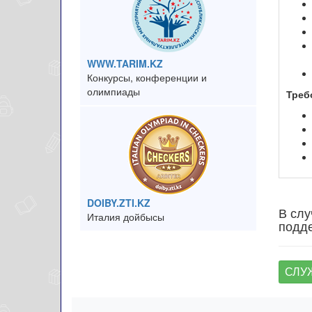
WWW.TARIM.KZ
Конкурсы, конференции и
олимпиады
Треб
DOIBY.ZTI.KZ
В слу
Италия дойбысы
подде
СЛУ