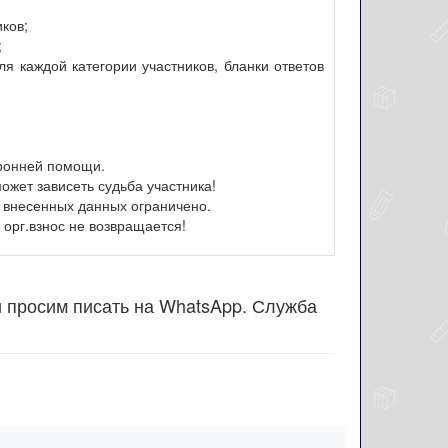
иков;
;
я каждой категории участников, бланки ответов
оронней помощи.
ожет зависеть судьба участника!
 внесенных данных ограничено.
орг.взнос не возвращается!
и просим писать на WhatsApp. Служба