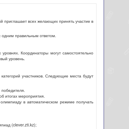
ий приглашает всех желающих принять участие в
с одним правильным ответом.
ех уровнях. Координаторы могут самостоятельно
рвый уровень.
категорий участников. Следующие места будут
 победителя.
об итогах мероприятия.
а олимпиаду в автоматическом режиме получать
д (clever.zti.kz);