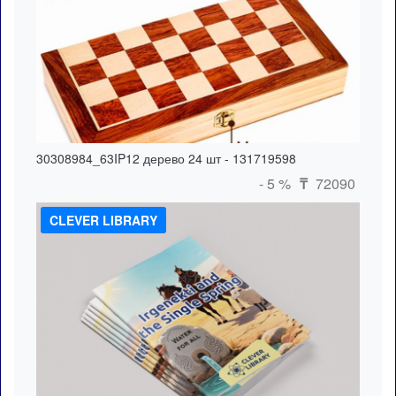
30308984_63IP12 дерево 24 шт - 131719598
- 5 %
72090
₸
CLEVER LIBRARY