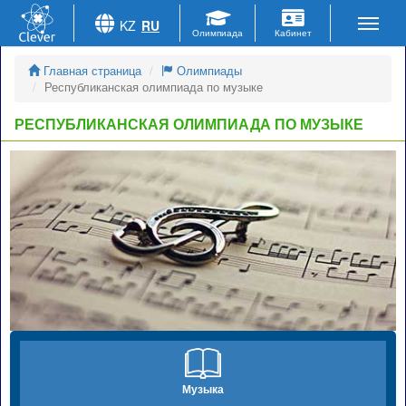
KZ
RU
Главная страница
Олимпиады
Республиканская олимпиада по музыке
РЕСПУБЛИКАНСКАЯ ОЛИМПИАДА ПО МУЗЫКЕ
Музыка