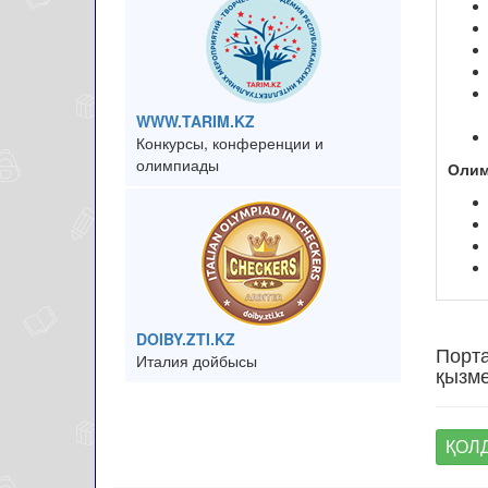
WWW.TARIM.KZ
Конкурсы, конференции и
олимпиады
Олим
DOIBY.ZTI.KZ
Порта
Италия дойбысы
қызме
ҚОЛД