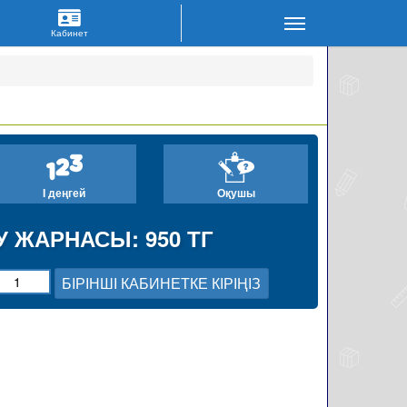
I деңгей
Оқушы
 ЖАРНАСЫ: 950 ТГ
БІРІНШІ КАБИНЕТКЕ КІРІҢІЗ