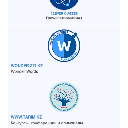
CLEVER QUIZZES
Предметные олимпиады
WONDER.ZTI.KZ
Wonder Words
WWW.TARIM.KZ
Конкурсы, конференции и олимпиады