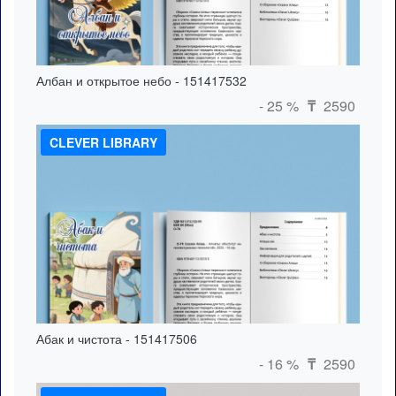
Албан и открытое небо - 151417532
- 25 %
2590
₸
CLEVER LIBRARY
Абак и чистота - 151417506
- 16 %
2590
₸