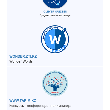
CLEVER QUIZZES
Предметные олимпиады
WONDER.ZTI.KZ
Wonder Words
WWW.TARIM.KZ
Конкурсы, конференции и олимпиады