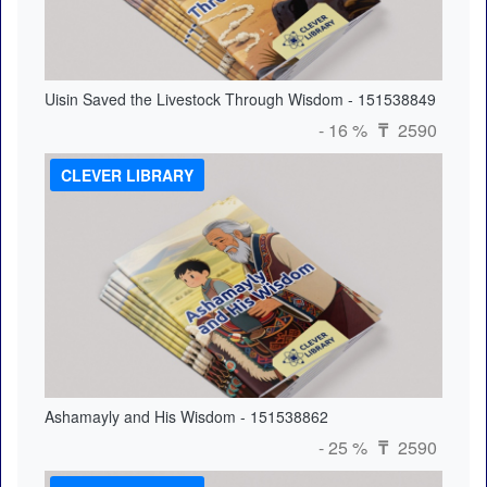
Uisin Saved the Livestock Through Wisdom - 151538849
- 16 %
2590
₸
CLEVER LIBRARY
Ashamayly and His Wisdom - 151538862
- 25 %
2590
₸