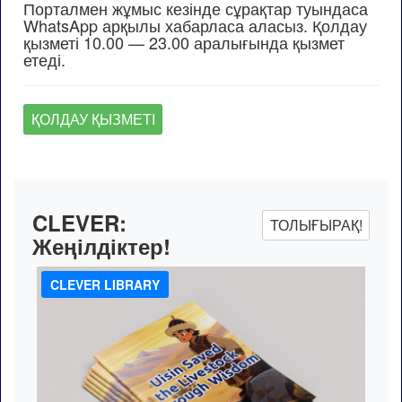
Порталмен жұмыс кезінде сұрақтар туындаса
WhatsApp арқылы хабарласа аласыз. Қолдау
қызметі 10.00 — 23.00 аралығында қызмет
етеді.
ҚОЛДАУ ҚЫЗМЕТІ
CLEVER:
ТОЛЫҒЫРАҚ!
Жеңілдіктер!
CLEVER LIBRARY