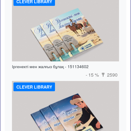
CLEVER LIBRARY
Іргенекті мен жалғыз бұлақ - 151134602
- 15 %
2590
₸
CLEVER LIBRARY