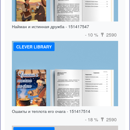
Найман и истинная дружба - 151417547
- 10 %
2590
₸
CLEVER LIBRARY
Ошакты и теплота его очага - 151417514
- 18 %
2590
₸