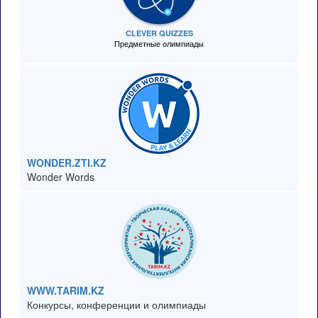
CLEVER QUIZZES
Предметные олимпиады
WONDER.ZTI.KZ
Wonder Words
WWW.TARIM.KZ
Конкурсы, конференции и олимпиады