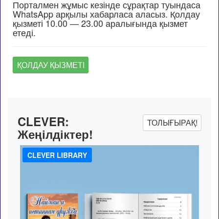
Порталмен жұмыс кезінде сұрақтар туындаса
WhatsApp арқылы хабарласа аласыз. Қолдау
қызметі 10.00 — 23.00 аралығында қызмет
етеді.
ҚОЛДАУ ҚЫЗМЕТІ
CLEVER:
ТОЛЫҒЫРАҚ!
Жеңілдіктер!
CLEVER LIBRARY