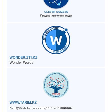
CLEVER QUIZZES
Предметные олимпиады
WONDER.ZTI.KZ
Wonder Words
WWW.TARIM.KZ
Конкурсы, конференции и олимпиады