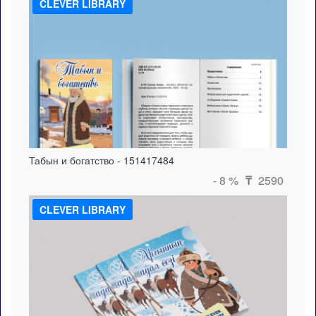
CLEVER LIBRARY
Табын и богатство - 151417484
- 8 %
2590
₸
CLEVER LIBRARY