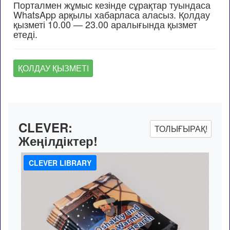
Порталмен жұмыс кезінде сұрақтар туындаса
WhatsApp арқылы хабарласа аласыз. Қолдау
қызметі 10.00 — 23.00 аралығында қызмет
етеді.
ҚОЛДАУ ҚЫЗМЕТІ
CLEVER:
ТОЛЫҒЫРАҚ!
Жеңілдіктер!
CLEVER LIBRARY