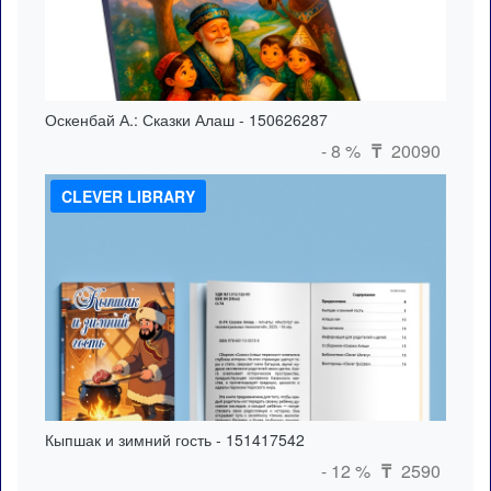
Оскенбай А.: Сказки Алаш - 150626287
- 8 %
20090
₸
CLEVER LIBRARY
Кыпшак и зимний гость - 151417542
- 12 %
2590
₸