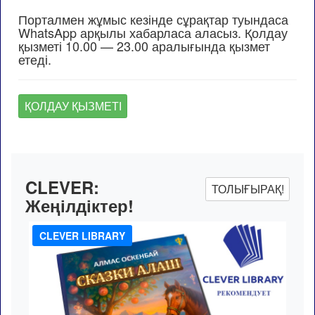
Порталмен жұмыс кезінде сұрақтар туындаса
WhatsApp арқылы хабарласа аласыз. Қолдау
қызметі 10.00 — 23.00 аралығында қызмет
етеді.
ҚОЛДАУ ҚЫЗМЕТІ
CLEVER:
ТОЛЫҒЫРАҚ!
Жеңілдіктер!
CLEVER LIBRARY