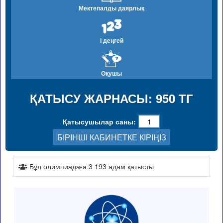
Мектепалды даярлық
I деңгей
Оқушы
ҚАТЫСУ ЖАРНАСЫ: 950 ТГ
Қатысушылар саны:
БІРІНШІ КАБИНЕТКЕ КІРІҢІЗ
Бұл олимпиадаға 3 193 адам қатысты