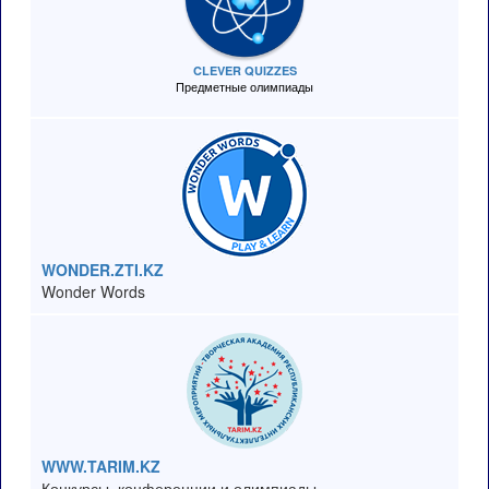
CLEVER QUIZZES
Предметные олимпиады
WONDER.ZTI.KZ
Wonder Words
WWW.TARIM.KZ
Конкурсы, конференции и олимпиады