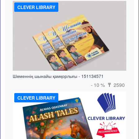
CLEVER LIBRARY
Шөменнің шынайы қамқорлығы - 151134571
- 10 %
2590
₸
CLEVER LIBRARY