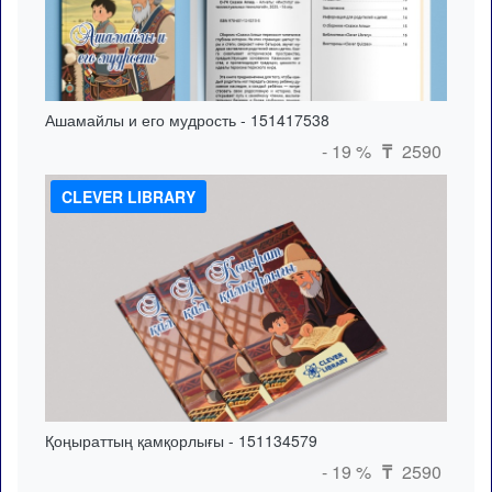
Ашамайлы и его мудрость - 151417538
- 19 %
2590
₸
CLEVER LIBRARY
Қоңыраттың қамқорлығы - 151134579
- 19 %
2590
₸