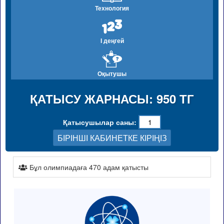
Технология
I деңгей
Оқытушы
ҚАТЫСУ ЖАРНАСЫ: 950 ТГ
Қатысушылар саны:
БІРІНШІ КАБИНЕТКЕ КІРІҢІЗ
Бұл олимпиадаға 470 адам қатысты