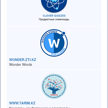
CLEVER QUIZZES
Предметные олимпиады
WONDER.ZTI.KZ
Wonder Words
WWW.TARIM.KZ
Конкурсы, конференции и олимпиады