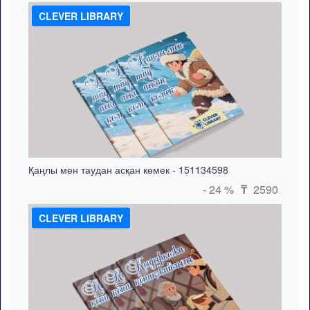
CLEVER LIBRARY
Қаңлы мен таудан асқан көмек - 151134598
- 24 %
2590
₸
CLEVER LIBRARY