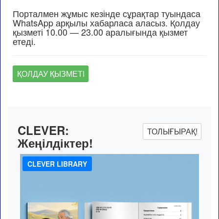
Порталмен жұмыс кезінде сұрақтар туындаса
WhatsApp арқылы хабарласа аласыз. Қолдау
қызметі 10.00 — 23.00 аралығында қызмет
етеді.
ҚОЛДАУ ҚЫЗМЕТІ
CLEVER:
ТОЛЫҒЫРАҚ!
Жеңілдіктер!
CLEVER LIBRARY