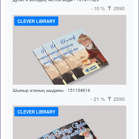
- 10 %
2590
₸
CLEVER LIBRARY
Шымыр атаның шыдамы - 151134614
- 21 %
2590
₸
CLEVER LIBRARY