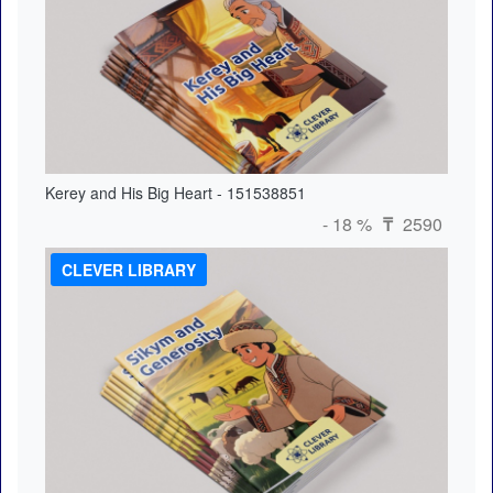
Kerey and His Big Heart - 151538851
- 18 %
2590
₸
CLEVER LIBRARY