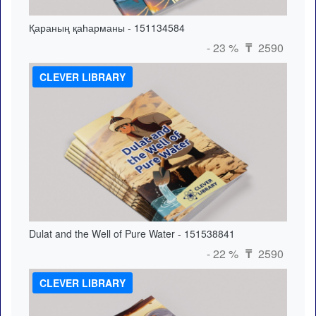
Қараның қаһарманы - 151134584
- 23 %
2590
₸
CLEVER LIBRARY
Dulat and the Well of Pure Water - 151538841
- 22 %
2590
₸
CLEVER LIBRARY