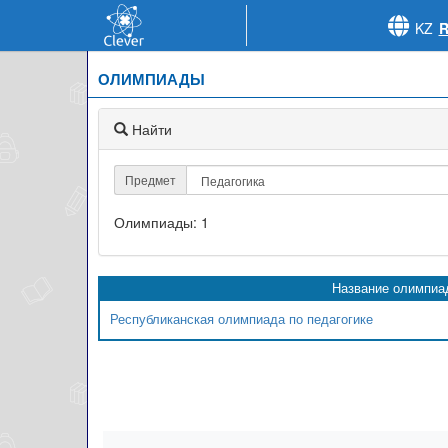
KZ
ОЛИМПИАДЫ
Найти
Предмет
Олимпиады: 1
Название олимпиа
Республиканская олимпиада по педагогике