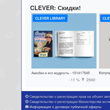
CLEVER:
Скидки!
CLEVER LIBRARY
CLE
Аккобек и его мудрость - 151417545
Konyra
- 11 %
2590
₸
Свидетельство о регистрации прав на объект авто
Свидетельство о регистрации Министерства юстиц
Информация о договоре публичной оферты