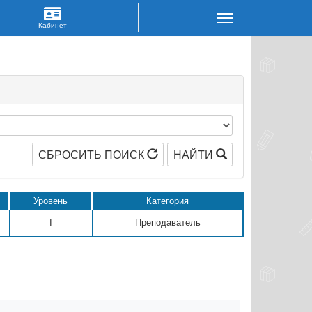
СБРОСИТЬ ПОИСК
НАЙТИ
Уровень
Категория
I
Преподаватель